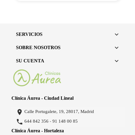

SERVICIOS

SOBRE NOSOTROS

SU CUENTA
Clínica Áurea - Ciudad Lineal

Calle Portugalete, 19, 28017, Madrid

644 842 356
91 148 00 85
-
Clínica Áurea - Hortaleza