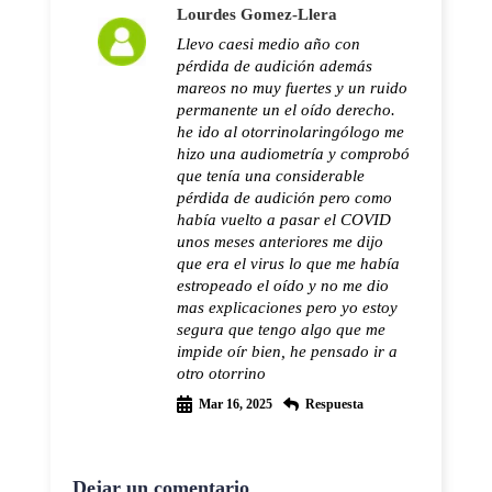
Lourdes Gomez-Llera
Llevo caesi medio año con
pérdida de audición además
mareos no muy fuertes y un ruido
permanente un el oído derecho.
he ido al otorrinolaringólogo me
hizo una audiometría y comprobó
que tenía una considerable
pérdida de audición pero como
había vuelto a pasar el COVID
unos meses anteriores me dijo
que era el virus lo que me había
estropeado el oído y no me dio
mas explicaciones pero yo estoy
segura que tengo algo que me
impide oír bien, he pensado ir a
otro otorrino
Mar 16, 2025
Respuesta
Dejar un comentario