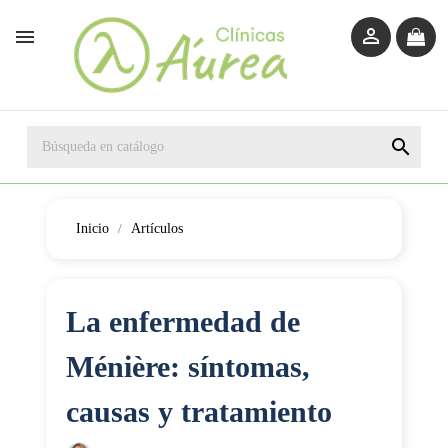



Inicio
Artículos
La enfermedad de
Ménière: síntomas,
causas y tratamiento