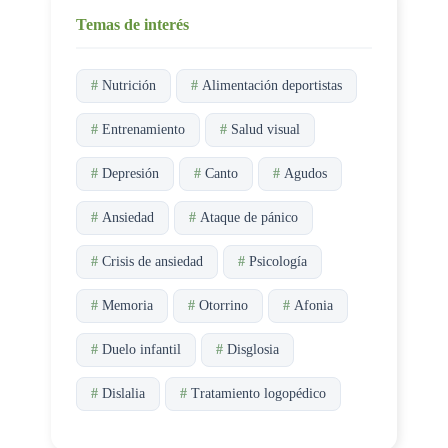
Temas de interés
#
Nutrición
#
Alimentación deportistas
#
Entrenamiento
#
Salud visual
#
Depresión
#
Canto
#
Agudos
#
Ansiedad
#
Ataque de pánico
#
Crisis de ansiedad
#
Psicología
#
Memoria
#
Otorrino
#
Afonia
#
Duelo infantil
#
Disglosia
#
Dislalia
#
Tratamiento logopédico