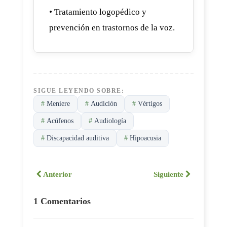
• Tratamiento logopédico y
prevención en trastornos de la voz.
SIGUE LEYENDO SOBRE:
#
Meniere
#
Audición
#
Vértigos
#
Acúfenos
#
Audiología
#
Discapacidad auditiva
#
Hipoacusia
Anterior
Siguiente
1 Comentarios