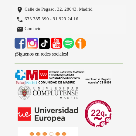

Calle de Pegaso, 32, 28043, Madrid

633 385 390
91 929 24 16
-

Contacto
¡Síguenos en redes sociales!