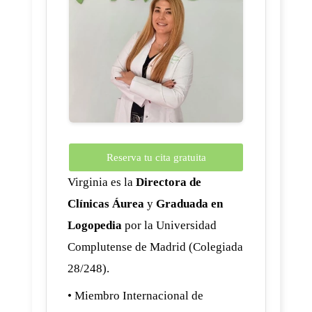
Reserva tu cita gratuita
Virginia es la
Directora de
Clínicas Áurea
y
Graduada en
Logopedia
por la Universidad
Complutense de Madrid (Colegiada
28/248).
• Miembro Internacional de