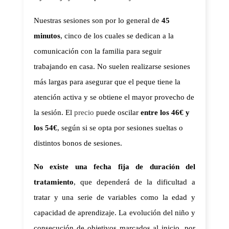
Nuestras sesiones son por lo general de 
45 
minutos
, cinco de los cuales se dedican a la 
comunicación con la familia para seguir 
trabajando en casa. No suelen realizarse sesiones 
más largas para asegurar que el peque tiene la 
atención activa y se obtiene el mayor provecho de 
la sesión. El 
precio
 puede oscilar 
entre los 46€ y 
los 54€
, según si se opta por sesiones sueltas o 
distintos bonos de sesiones.
No existe una fecha fija de duración del 
tratamiento
, que dependerá de la dificultad a 
tratar y una serie de variables como la edad y 
capacidad de aprendizaje. La evolución del niño y 
consecución de objetivos marcados al inicio, por 