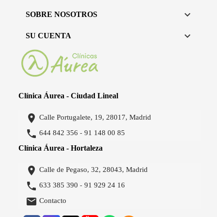

SOBRE NOSOTROS

SU CUENTA
Clínica Áurea - Ciudad Lineal

Calle Portugalete, 19, 28017, Madrid

644 842 356
91 148 00 85
-
Clínica Áurea - Hortaleza

Calle de Pegaso, 32, 28043, Madrid

633 385 390
91 929 24 16
-

Contacto