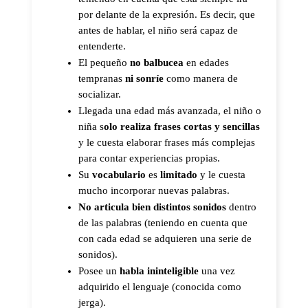
por delante de la expresión. Es decir, que 
antes de hablar, el niño será capaz de 
entenderte.
El pequeño 
no balbucea
 en edades 
tempranas 
ni sonríe
 como manera de 
socializar.  
Llegada una edad más avanzada, el niño o 
niña s
olo realiza frases cortas y sencillas
y le cuesta elaborar frases más complejas 
para contar experiencias propias. 
Su 
vocabulario
 es 
limitado 
y le cuesta 
mucho incorporar nuevas palabras. 
No articula bien distintos sonidos
 dentro 
de las palabras (teniendo en cuenta que 
con cada edad se adquieren una serie de 
sonidos). 
Posee un 
habla ininteligible
 una vez 
adquirido el lenguaje (conocida como 
jerga). 