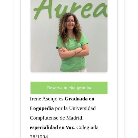
Reserva tu cita gratuita
Irene Asenjo es
Graduada en
Logopedia
por la Universidad
Complutense de Madrid,
especialidad en Voz
. Colegiada
28/1934.