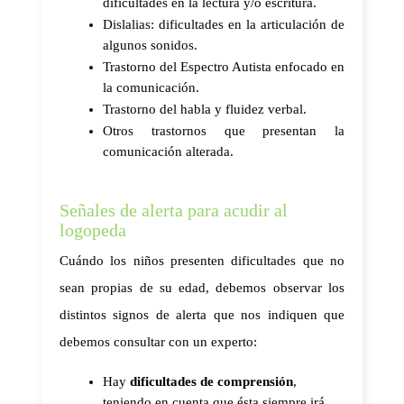
dificultades en la lectura y/o escritura. 
Dislalias: dificultades en la articulación de 
algunos sonidos. 
Trastorno del Espectro Autista enfocado en 
la comunicación. 
Trastorno del habla y fluidez verbal. 
Otros trastornos que presentan la 
comunicación alterada. 
Señales de alerta para acudir al
logopeda
Cuándo los niños presenten dificultades que no 
sean propias de su edad, debemos observar los 
distintos signos de alerta que nos indiquen que 
debemos consultar con un experto: 
Hay 
dificultades de comprensión
, 
teniendo en cuenta que ésta siempre irá 