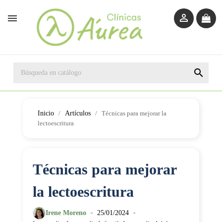



Inicio
Artículos
Técnicas para mejorar la
lectoescritura
Técnicas para mejorar
la lectoescritura
•
•
Irene Moreno
25/01/2024