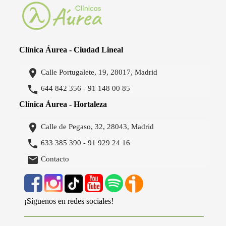
Clínica Áurea - Ciudad Lineal

Calle Portugalete, 19, 28017, Madrid

644 842 356
91 148 00 85
-
Clínica Áurea - Hortaleza

Calle de Pegaso, 32, 28043, Madrid

633 385 390
91 929 24 16
-

Contacto
¡Síguenos en redes sociales!