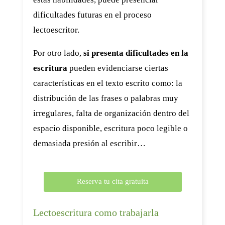
dificultades futuras en el proceso
lectoescritor.
Por otro lado,
si presenta dificultades en la
escritura
pueden evidenciarse ciertas
características en el texto escrito como: la
distribución de las frases o palabras muy
irregulares, falta de organización dentro del
espacio disponible, escritura poco legible o
demasiada presión al escribir…
Reserva tu cita gratuita
Lectoescritura como trabajarla