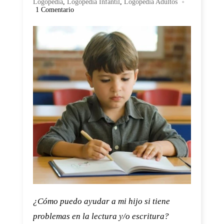
•
Logopedia
,
Logopedia Infantil
,
Logopedia Adultos
1 Comentario
¿Cómo puedo ayudar a mi hijo si tiene
problemas en la lectura y/o escritura?