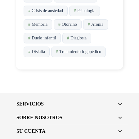
#
Crisis de ansiedad
#
Psicología
#
Memoria
#
Otorrino
#
Afonia
#
Duelo infantil
#
Disglosia
#
Dislalia
#
Tratamiento logopédico

SERVICIOS

SOBRE NOSOTROS

SU CUENTA