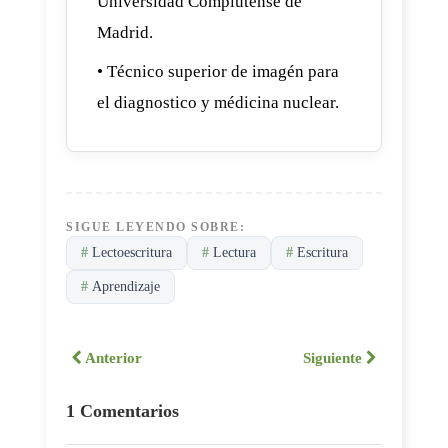
Universidad Complutense de
Madrid.
• Técnico superior de imagén para
el diagnostico y médicina nuclear.
SIGUE LEYENDO SOBRE:
#
Lectoescritura
#
Lectura
#
Escritura
#
Aprendizaje
Anterior
Siguiente
1 Comentarios