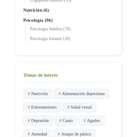
Logopedia Adultos (39)
Nutrición (6)
Psicología (96)
Psicología Adultos (78)
Psicología Infantil (20)
Temas de interés
#
Nutrición
#
Alimentación deportistas
#
Entrenamiento
#
Salud visual
#
Depresión
#
Canto
#
Agudos
#
Ansiedad
#
Ataque de pánico