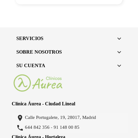

SERVICIOS

SOBRE NOSOTROS

SU CUENTA
Clínica Áurea - Ciudad Lineal

Calle Portugalete, 19, 28017, Madrid

644 842 356
91 148 00 85
-
Clínica Áurea - Hortaleza