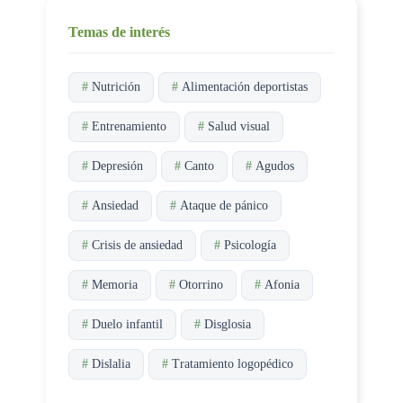
Temas de interés
#
Nutrición
#
Alimentación deportistas
#
Entrenamiento
#
Salud visual
#
Depresión
#
Canto
#
Agudos
#
Ansiedad
#
Ataque de pánico
#
Crisis de ansiedad
#
Psicología
#
Memoria
#
Otorrino
#
Afonia
#
Duelo infantil
#
Disglosia
#
Dislalia
#
Tratamiento logopédico