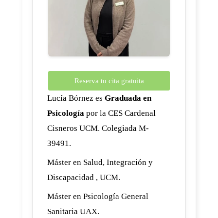
Reserva tu cita gratuita
Lucía Bórnez es
Graduada en
Psicología
por la CES Cardenal
Cisneros UCM. Colegiada M-
39491.
Máster en Salud, Integración y
Discapacidad , UCM.
Máster en Psicología General
Sanitaria UAX.