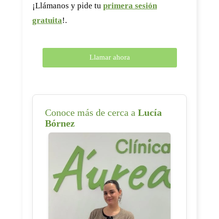
¡Llámanos y pide tu
primera sesión
gratuita
!.
Llamar ahora
Conoce más de cerca a
Lucía
Bórnez