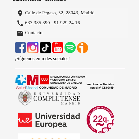

Calle de Pegaso, 32, 28043, Madrid

633 385 390
91 929 24 16
-

Contacto
¡Síguenos en redes sociales!