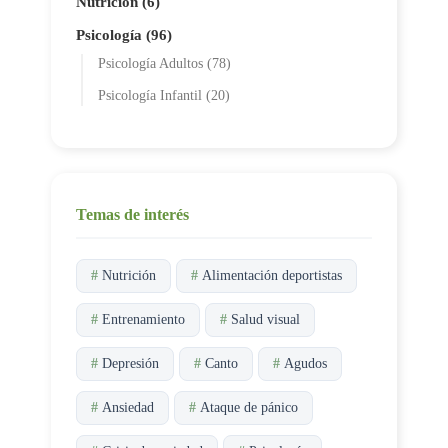
Nutrición (6)
Psicología (96)
Psicología Adultos (78)
Psicología Infantil (20)
Temas de interés
#
Nutrición
#
Alimentación deportistas
#
Entrenamiento
#
Salud visual
#
Depresión
#
Canto
#
Agudos
#
Ansiedad
#
Ataque de pánico