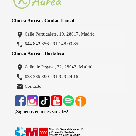
Clínica Áurea - Ciudad Lineal

Calle Portugalete, 19, 28017, Madrid

644 842 356
91 148 00 85
-
Clínica Áurea - Hortaleza

Calle de Pegaso, 32, 28043, Madrid

633 385 390
91 929 24 16
-

Contacto
¡Síguenos en redes sociales!