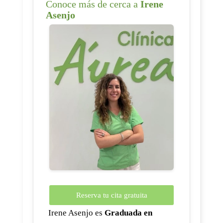
Conoce más de cerca a
Irene
Asenjo
Reserva tu cita gratuita
Irene Asenjo es
Graduada en