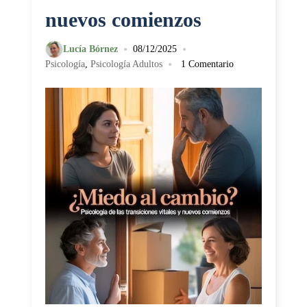
nuevos comienzos
•
•
Lucía Bórnez
08/12/2025
•
Psicología
,
Psicología Adultos
1 Comentario