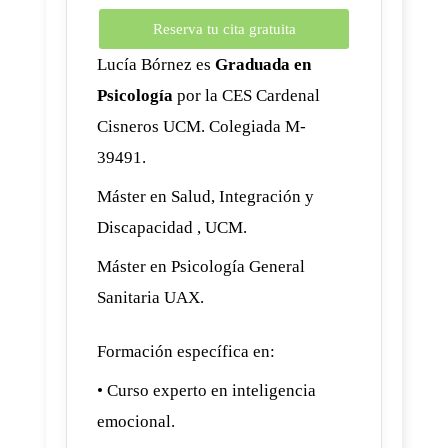
Reserva tu cita gratuita
Lucía Bórnez es
Graduada en
Psicología
por la CES Cardenal
Cisneros UCM. Colegiada M-
39491.
Máster en Salud, Integración y
Discapacidad , UCM.
Máster en Psicología General
Sanitaria UAX.
Formación específica en:
• Curso experto en inteligencia
emocional.