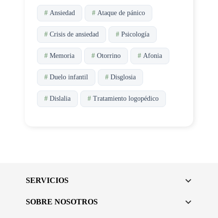
#
Ansiedad
#
Ataque de pánico
#
Crisis de ansiedad
#
Psicología
#
Memoria
#
Otorrino
#
Afonia
#
Duelo infantil
#
Disglosia
#
Dislalia
#
Tratamiento logopédico

SERVICIOS

SOBRE NOSOTROS