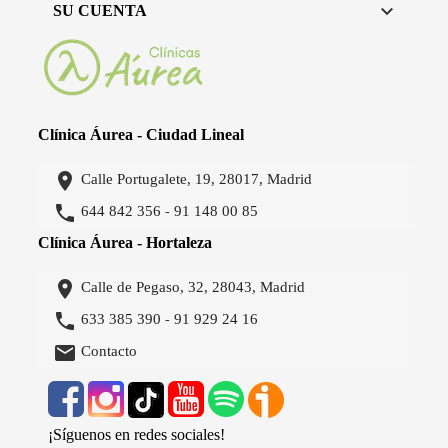

SU CUENTA
Clínica Áurea - Ciudad Lineal

Calle Portugalete, 19, 28017, Madrid

644 842 356
91 148 00 85
-
Clínica Áurea - Hortaleza

Calle de Pegaso, 32, 28043, Madrid

633 385 390
91 929 24 16
-

Contacto
¡Síguenos en redes sociales!