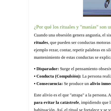
¿Por qué los rituales y "manías" son 
Cuando una obsesión genera angustia, el si
rituales
, que pueden ser conductas motoras 
ejemplo rezar, contar, repetir palabras en si
mantenimiento de estas conductas se expli
• Disparador:
Surge el pensamiento obsesiv
• Conducta (Compulsión):
La persona realiz
• Consecuencia:
Se produce un
alivio inme
Este alivio es el que "atrapa" a la persona. 
para evitar la catástrofe
, impidiendo que l
habituación. Así, el ritual se fortalece y s