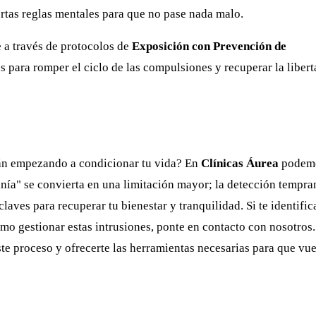
ertas reglas mentales para que no pase nada malo.
e a través de protocolos de
Exposición con Prevención de
es para romper el ciclo de las compulsiones y recuperar la liber
tán empezando a condicionar tu vida? En
Clínicas Áurea
podem
ía" se convierta en una limitación mayor; la detección tempra
claves para recuperar tu bienestar y tranquilidad. Si te identific
ómo gestionar estas intrusiones, ponte en contacto con nosotros.
e proceso y ofrecerte las herramientas necesarias para que vu