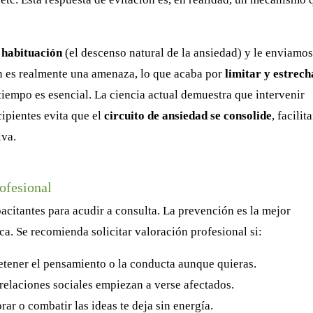
a
habituación
(el descenso natural de la ansiedad) y le enviamos
ón es realmente una amenaza, lo que acaba por
limitar y estrech
 tiempo es esencial. La ciencia actual demuestra que intervenir
cipientes evita que el
circuito de ansiedad se consolide
, facilit
iva.
rofesional
acitantes para acudir a consulta. La prevención es la mejor
ca. Se recomienda solicitar valoración profesional si:
tener el pensamiento o la conducta aunque quieras.
 relaciones sociales empiezan a verse afectados.
rar o combatir las ideas te deja sin energía.