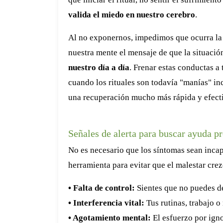
valida el miedo en nuestro cerebro
.
Al no exponernos, impedimos que ocurra l
nuestra mente el mensaje de que la situaci
nuestro día a día
. Frenar estas conductas a
cuando los rituales son todavía "manías" in
una recuperación mucho más rápida y efect
Señales de alerta para buscar ayuda p
No es necesario que los síntomas sean incap
herramienta para evitar que el malestar crez
• Falta de control:
Sientes que no puedes de
• Interferencia vital:
Tus rutinas, trabajo o
• Agotamiento mental:
El esfuerzo por igno