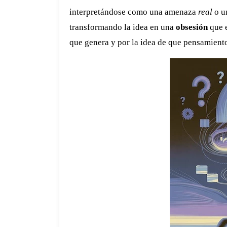
interpretándose como una amenaza
real
o un
transformando la idea en una
obsesión
que e
que genera y por la idea de que pensamiento