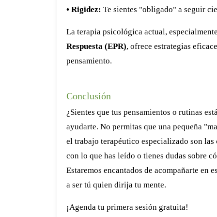
• Rigidez:
Te sientes "obligado" a seguir ci
La terapia psicológica actual, especialment
Respuesta (EPR)
, ofrece estrategias eficac
pensamiento.
Conclusión
¿Sientes que tus pensamientos o rutinas es
ayudarte. No permitas que una pequeña "man
el trabajo terapéutico especializado son las 
con lo que has leído o tienes dudas sobre c
Estaremos encantados de acompañarte en est
a ser tú quien dirija tu mente.
¡Agenda tu primera sesión gratuita!