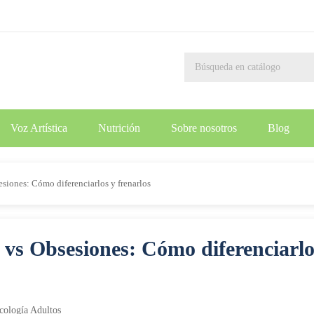
Voz Artística
Nutrición
Sobre nosotros
Blog
siones: Cómo diferenciarlos y frenarlos
 vs Obsesiones: Cómo diferenciarlo
cología Adultos