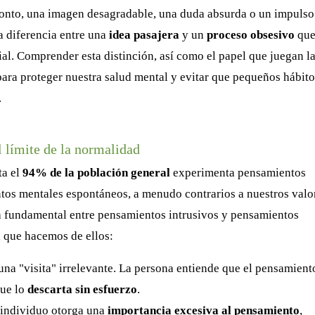
onto, una imagen desagradable, una duda absurda o un impulso
a diferencia entre una
idea pasajera
y un
proceso obsesivo
qu
ucial. Comprender esta distinción, así como el papel que juegan l
 para proteger nuestra salud mental y evitar que pequeños hábito
.
 límite de la normalidad
ta el
94% de la población general
experimenta pensamientos
ntos mentales espontáneos, a menudo contrarios a nuestros valo
ia fundamental entre pensamientos intrusivos y pensamientos
a
que hacemos de ellos:
na "visita" irrelevante. La persona entiende que el pensamient
que lo
descarta sin esfuerzo
.
 individuo otorga una
importancia excesiva al pensamiento
,