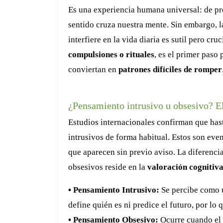
Es una experiencia humana universal: de pr
sentido cruza nuestra mente. Sin embargo, l
interfiere en la vida diaria es sutil pero cr
compulsiones o rituales
, es el primer paso
conviertan en
patrones difíciles de romper
¿Pensamiento intrusivo u obsesivo? El
Estudios internacionales confirman que has
intrusivos de forma habitual. Estos son eve
que aparecen sin previo aviso. La diferenc
obsesivos reside en la
valoración cognitiv
• Pensamiento Intrusivo:
Se percibe como u
define quién es ni predice el futuro, por lo 
• Pensamiento Obsesivo:
Ocurre cuando el