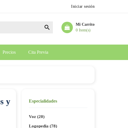
Iniciar sesión
Mi Carrito

0 Item(s)
Precios
Cita Previa
s y
Especialidades
Voz (20)
Logopedia (78)