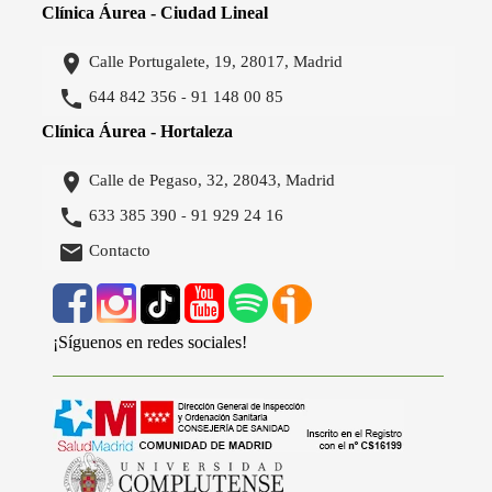
Clínica Áurea - Ciudad Lineal

Calle Portugalete, 19, 28017, Madrid

644 842 356
91 148 00 85
-
Clínica Áurea - Hortaleza

Calle de Pegaso, 32, 28043, Madrid

633 385 390
91 929 24 16
-

Contacto
¡Síguenos en redes sociales!