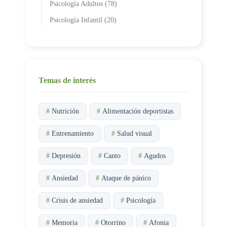
Psicología Adultos (78)
Psicología Infantil (20)
Temas de interés
#
Nutrición
#
Alimentación deportistas
#
Entrenamiento
#
Salud visual
#
Depresión
#
Canto
#
Agudos
#
Ansiedad
#
Ataque de pánico
#
Crisis de ansiedad
#
Psicología
#
Memoria
#
Otorrino
#
Afonia