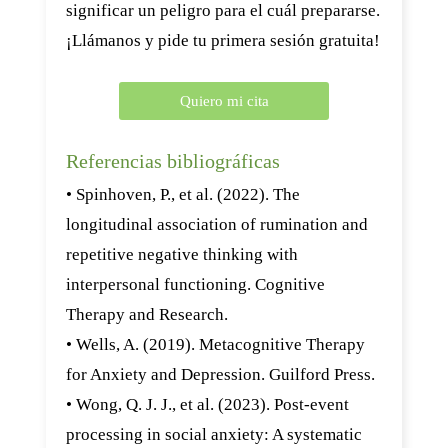
significar un peligro para el cuál prepararse.
¡Llámanos y pide tu primera sesión gratuita!
Quiero mi cita
Referencias bibliográficas
• Spinhoven, P., et al. (2022). The
longitudinal association of rumination and
repetitive negative thinking with
interpersonal functioning. Cognitive
Therapy and Research.
• Wells, A. (2019). Metacognitive Therapy
for Anxiety and Depression. Guilford Press.
• Wong, Q. J. J., et al. (2023). Post-event
processing in social anxiety: A systematic