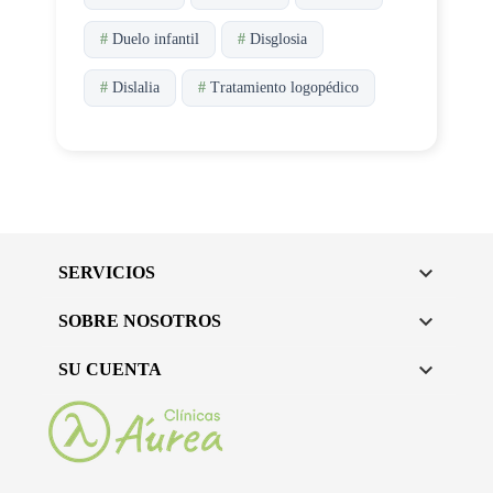
#
Duelo infantil
#
Disglosia
#
Dislalia
#
Tratamiento logopédico

SERVICIOS

SOBRE NOSOTROS

SU CUENTA