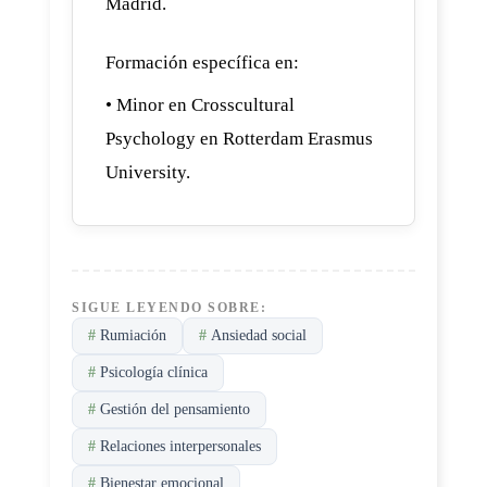
Madrid.
Formación específica en:
• Minor en Crosscultural
Psychology en Rotterdam Erasmus
University.
SIGUE LEYENDO SOBRE:
#
Rumiación
#
Ansiedad social
#
Psicología clínica
#
Gestión del pensamiento
#
Relaciones interpersonales
#
Bienestar emocional