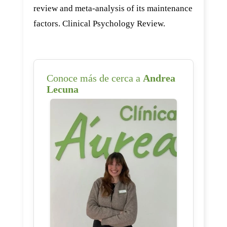
review and meta-analysis of its maintenance
factors. Clinical Psychology Review.
Conoce más de cerca a
Andrea
Lecuna