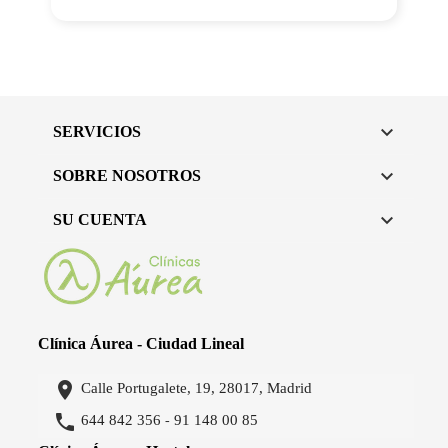

SERVICIOS

SOBRE NOSOTROS

SU CUENTA
Clínica Áurea - Ciudad Lineal

Calle Portugalete, 19, 28017, Madrid

644 842 356
91 148 00 85
-