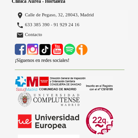
Clínica Áurea - Hortaleza

Calle de Pegaso, 32, 28043, Madrid

633 385 390
91 929 24 16
-

Contacto
¡Síguenos en redes sociales!