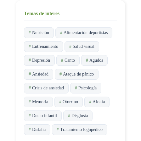
Temas de interés
#
Nutrición
#
Alimentación deportistas
#
Entrenamiento
#
Salud visual
#
Depresión
#
Canto
#
Agudos
#
Ansiedad
#
Ataque de pánico
#
Crisis de ansiedad
#
Psicología
#
Memoria
#
Otorrino
#
Afonia
#
Duelo infantil
#
Disglosia
#
Dislalia
#
Tratamiento logopédico