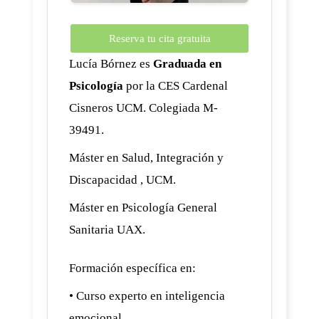
Reserva tu cita gratuita
Lucía Bórnez es
Graduada en
Psicología
por la CES Cardenal
Cisneros UCM. Colegiada M-
39491.
Máster en Salud, Integración y
Discapacidad , UCM.
Máster en Psicología General
Sanitaria UAX.
Formación específica en:
• Curso experto en inteligencia
emocional.