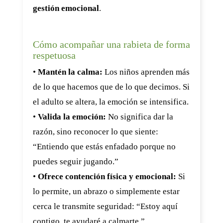
gestión emocional
.
Cómo acompañar una rabieta de forma
respetuosa
•
Mantén la calma:
Los niños aprenden más
de lo que hacemos que de lo que decimos. Si
el adulto se altera, la emoción se intensifica.
•
Valida la emoción:
No significa dar la
razón, sino reconocer lo que siente:
“Entiendo que estás enfadado porque no
puedes seguir jugando.”
•
Ofrece contención física y emocional:
Si
lo permite, un abrazo o simplemente estar
cerca le transmite seguridad: “Estoy aquí
contigo, te ayudaré a calmarte.”