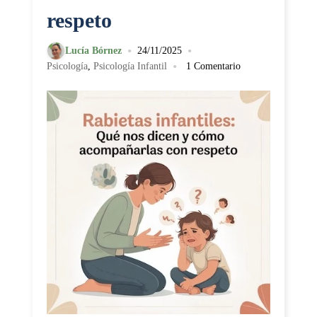
respeto
•
•
Lucía Bórnez
24/11/2025
•
Psicología
,
Psicología Infantil
1 Comentario