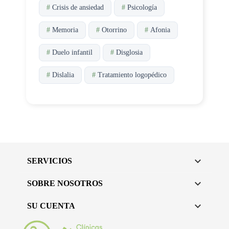
#
Crisis de ansiedad
#
Psicología
#
Memoria
#
Otorrino
#
Afonia
#
Duelo infantil
#
Disglosia
#
Dislalia
#
Tratamiento logopédico

SERVICIOS

SOBRE NOSOTROS

SU CUENTA