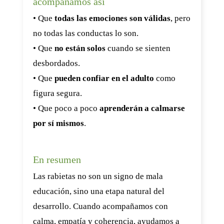
acompañamos así
• Que
todas las emociones son válidas
, pero
no todas las conductas lo son.
• Que
no están solos
cuando se sienten
desbordados.
• Que
pueden confiar en el adulto
como
figura segura.
• Que poco a poco
aprenderán a calmarse
por sí mismos
.
En resumen
Las rabietas no son un signo de mala
educación, sino una etapa natural del
desarrollo. Cuando acompañamos con
calma, empatía y coherencia, ayudamos a