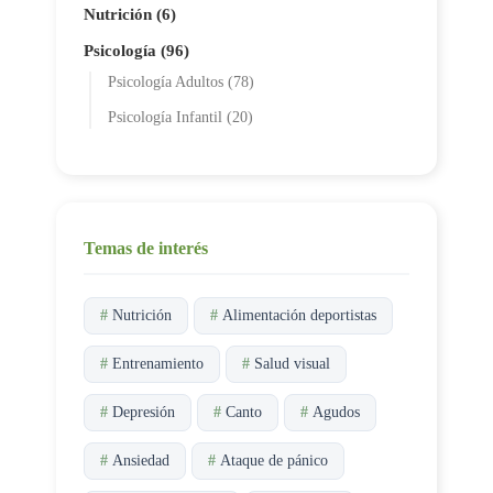
Nutrición (6)
Psicología (96)
Psicología Adultos (78)
Psicología Infantil (20)
Temas de interés
#
Nutrición
#
Alimentación deportistas
#
Entrenamiento
#
Salud visual
#
Depresión
#
Canto
#
Agudos
#
Ansiedad
#
Ataque de pánico