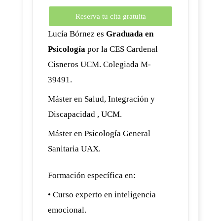
Reserva tu cita gratuita
Lucía Bórnez es
Graduada en
Psicología
por la CES Cardenal
Cisneros UCM. Colegiada M-
39491.
Máster en Salud, Integración y
Discapacidad , UCM.
Máster en Psicología General
Sanitaria UAX.
Formación específica en:
• Curso experto en inteligencia
emocional.