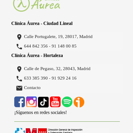
Clínica Áurea - Ciudad Lineal

Calle Portugalete, 19, 28017, Madrid

644 842 356
91 148 00 85
-
Clínica Áurea - Hortaleza

Calle de Pegaso, 32, 28043, Madrid

633 385 390
91 929 24 16
-

Contacto
¡Síguenos en redes sociales!