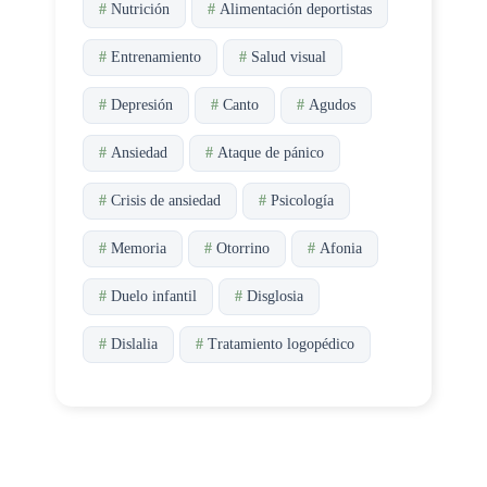
#
Nutrición
#
Alimentación deportistas
#
Entrenamiento
#
Salud visual
#
Depresión
#
Canto
#
Agudos
#
Ansiedad
#
Ataque de pánico
#
Crisis de ansiedad
#
Psicología
#
Memoria
#
Otorrino
#
Afonia
#
Duelo infantil
#
Disglosia
#
Dislalia
#
Tratamiento logopédico