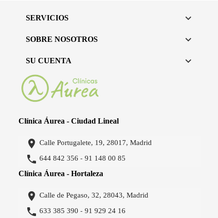

SERVICIOS

SOBRE NOSOTROS

SU CUENTA
Clínica Áurea - Ciudad Lineal

Calle Portugalete, 19, 28017, Madrid

644 842 356
91 148 00 85
-
Clínica Áurea - Hortaleza

Calle de Pegaso, 32, 28043, Madrid

633 385 390
91 929 24 16
-