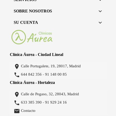


SOBRE NOSOTROS

SU CUENTA
Clínica Áurea - Ciudad Lineal

Calle Portugalete, 19, 28017, Madrid

644 842 356
91 148 00 85
-
Clínica Áurea - Hortaleza

Calle de Pegaso, 32, 28043, Madrid

633 385 390
91 929 24 16
-

Contacto