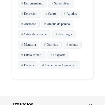
#
Entrenamiento
#
Salud visual
#
Depresión
#
Canto
#
Agudos
#
Ansiedad
#
Ataque de pánico
#
Crisis de ansiedad
#
Psicología
#
Memoria
#
Otorrino
#
Afonia
#
Duelo infantil
#
Disglosia
#
Dislalia
#
Tratamiento logopédico
SERVICIOS